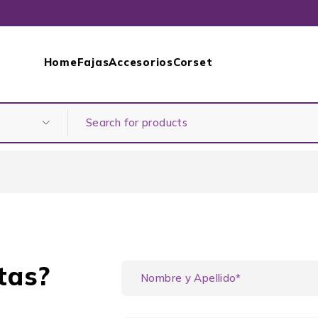
Home
Fajas
Accesorios
Corset
tas?