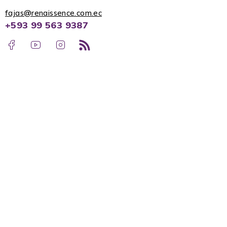
fajas@renaissence.com.ec
+593 99 563 9387