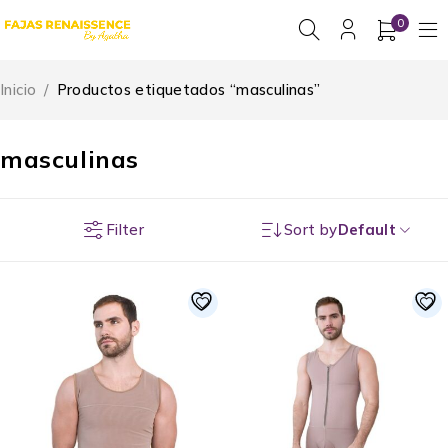
0
Inicio
/
Productos etiquetados “masculinas”
masculinas
Filter
Sort by
Default