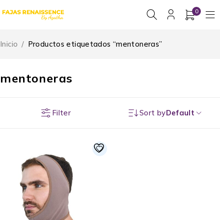
0
Inicio
/
Productos etiquetados “mentoneras”
mentoneras
Filter
Sort by
Default