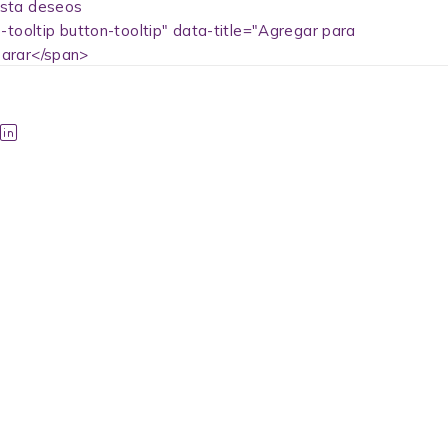
-tooltip button-tooltip" data-title="Agregar para
arar</span>