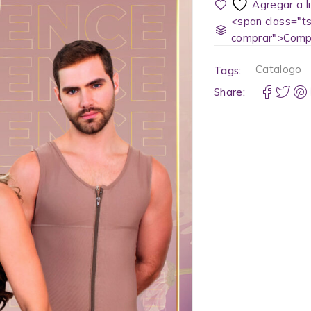
<span class="ts
comprar">Comp
Catalogo
Tags:
Share: