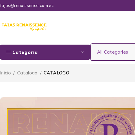
fajas@renaissence.com.ec
Categoría
Inicio
/
Catalogo
/
CATALOGO